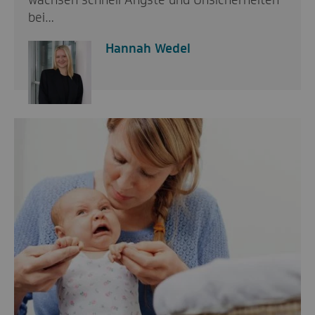
wachsen schnell Ängste und Unsicherheiten
bei…
Hannah Wedel