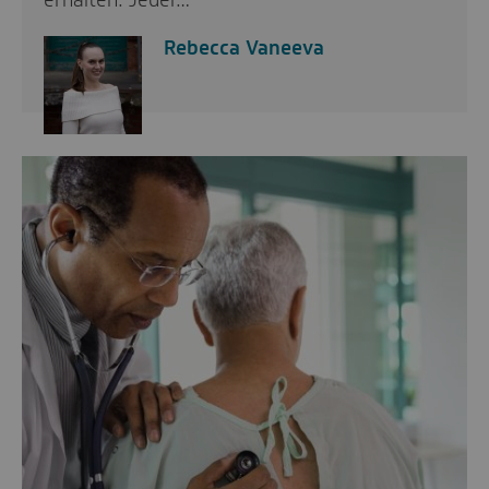
erhalten. Jeder…
Rebecca Vaneeva