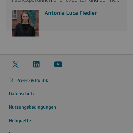
Fachexpertinnen und -experten und der TK…
Antonia Luca Fiedler
Twitter
LinkedIn
YouTube
Presse & Politik
Datenschutz
Nutzungsbedingungen
Netiquette