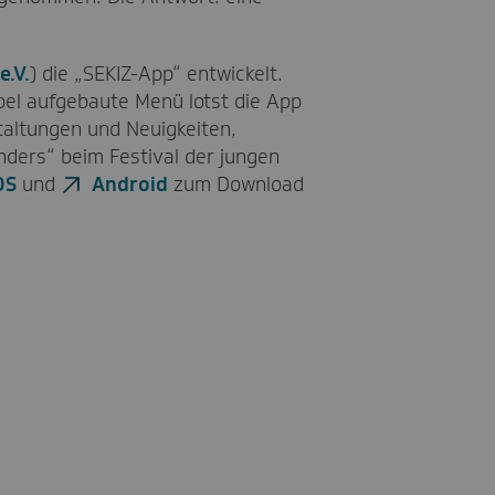
e.V.
) die „SEKIZ-App“ entwickelt.
pel aufgebaute Menü lotst die App
altungen und Neuigkeiten,
nders“ beim Festival der jungen
OS
und
Android
zum Download