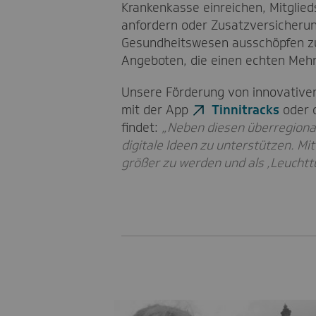
Krankenkasse einreichen, Mitglie
anfordern oder Zusatzversicherun
Gesundheitswesen ausschöpfen zu
Angeboten, die einen echten Mehr
Unsere Förderung von innovativen 
mit der App
Tinnitracks
oder 
findet:
„Neben diesen überregionale
digitale Ideen zu unterstützen. M
größer zu werden und als ‚Leuchtt