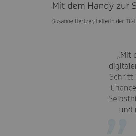
Mit dem Handy zur S
Susanne Hertzer, Leiterin der TK-
„Mit 
digital
Schritt
Chancen
Selbsth
und 