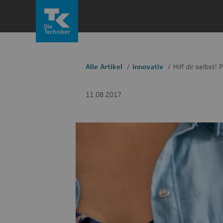
Zum
Inhalt
springen
Alle Artikel
innovativ
Hilf dir selbst!
11.08.2017