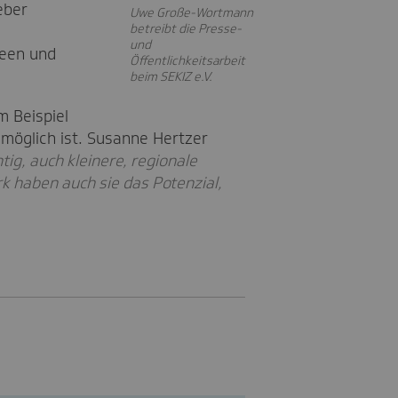
eber
Uwe Große-Wortmann
betreibt die Presse-
und
deen und
Öffentlichkeitsarbeit
beim SEKIZ e.V.
m Beispiel
 möglich ist. Susanne Hertzer
ig, auch kleinere, regionale
k haben auch sie das Potenzial,