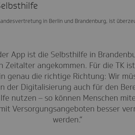
elbsthilfe
Landesvertretung in Berlin und Brandenburg, ist überze
der App ist die Selbsthilfe in Brandenb
en Zeitalter angekommen. Für die TK ist
 in genau die richtige Richtung: Wir mü
 der Digitalisierung auch für den Ber
ilfe nutzen – so können Menschen mit
mit Versorgungsangeboten besser ver
werden.“