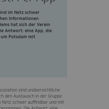
sind im Netz schwer
chen Informationen
lems hat sich der Verein
e Antwort: eine App, die
d um Potsdam mit
soziation sind unübersichtliche
ich den Austausch in der Gruppe
 im Netz schwer auffindbar und mit
angenommen. Die Antwort: eine