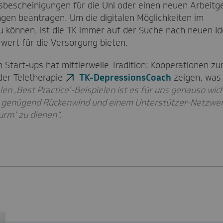
dsbescheinigungen für die Uni oder einen neuen Arbeitg
gen beantragen. Um die digitalen Möglichkeiten im
 können, ist die TK immer auf der Suche nach neuen I
wert für die Versorgung bieten.
Start-ups hat mittlerweile Tradition: Kooperationen zu
der Teletherapie
TK-DepressionsCoach
zeigen, was
n ‚Best Practice‘-Beispielen ist es für uns genauso wicht
it genügend Rückenwind und einem Unterstützer-Netzwer
urm‘ zu dienen“.