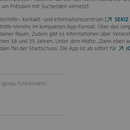
nd um Potsdam mit Suchenden vernetzt.
sthilfe-, Kontakt- und Informationszentrum (
SEKIZ 
bsthilfe-Vereins im kompakten App-Format: Über das sim
damer Raum. Zudem gibt es Informationen über Veranst
ischen 18 und 35 Jahren. Unter dem Motto „Dann eben a
sdam fiel der Startschuss. Die App ist ab sofort für
i
 genau funktioniert: