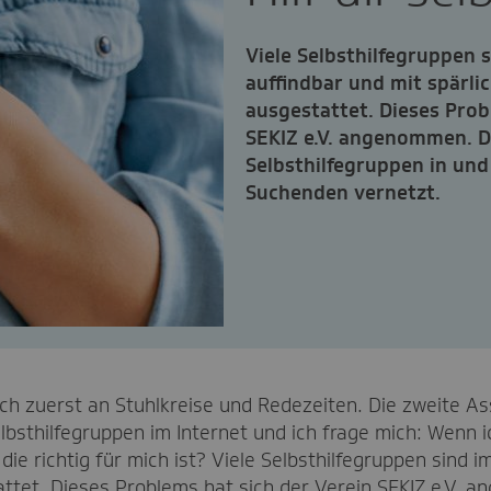
Viele Selbsthilfegruppen 
auffindbar und mit spärli
ausgestattet. Dieses Prob
SEKIZ e.V. angenommen. Di
Selbsthilfegruppen in un
Suchenden vernetzt.
ich zuerst an Stuhlkreise und Redezeiten. Die zweite As
lbsthilfegruppen im Internet und ich frage mich: Wenn 
 die richtig für mich ist? Viele Selbsthilfegruppen sind
attet. Dieses Problems hat sich der Verein SEKIZ e.V. 