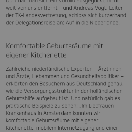
Dort hat man sich ein Vorbild ausgeguckt, nicht
weit von uns entfernt – und Andreas Vogt, Leiter
der TK-Landesvertretung, schloss sich kurzerhand
der Delegationsreise an: Auf in die Niederlande!
Komfortable Geburtsräume mit
eigener Kitchenette
Zahlreiche niederländische Experten – Ärztinnen
und Ärzte, Hebammen und Gesundheitspolitiker –
erklärten den Besuchern aus Deutschland genau,
wie die Versorgungsstruktur in der holländischen
Geburtshilfe aufgebaut ist. Und natürlich gab es
praktische Beispiele zu sehen: „Im Liebfrauen-
Krankenhaus in Amsterdam konnten wir
komfortable Geburtsräume mit eigener
Kitchenette, mobilem Internetzugang und einer