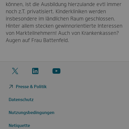
können, ist die Ausbildung hierzulande evtl immer
noch z.T. privatisiert. Kinderkliniken werden
insbesondere im ländlichen Raum geschlossen.
Hinter allem stecken gewinnorientierte Interessen
von Markteilnehmern! Auch von Krankenkassen?
Augen auf Frau Battenfeld.
Twitter
LinkedIn
YouTube
Presse & Politik
Datenschutz
Nutzungsbedingungen
Netiquette