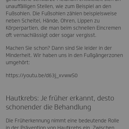
unauffälligen Stellen, wie zum Beispiel an den
Fußsohlen. Die Fußsohlen zählen beispielsweise
neben Scheitel, Hände, Ohren, Lippen zu
Körperpartien, die man beim schnellen Eincremen
oft vernachlässigt oder sogar vergisst.
Machen Sie schon? Dann sind Sie leider in der
Minderheit. Wir haben uns in den Fußgängerzonen
umgehört:
https://youtu.be/d63j_xvwwS0
Hautkrebs: Je früher erkannt, desto
schonender die Behandlung
Die Früherkennung nimmt eine bedeutende Rolle
in der Prävention von Hautkrebs ein. Zwischen