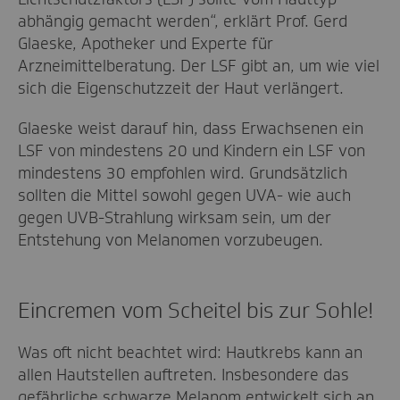
abhängig gemacht werden“, erklärt Prof. Gerd
Glaeske, Apotheker und Experte für
Arzneimittelberatung. Der LSF gibt an, um wie viel
sich die Eigenschutzzeit der Haut verlängert.
Glaeske weist darauf hin, dass Erwachsenen ein
LSF von mindestens 20 und Kindern ein LSF von
mindestens 30 empfohlen wird. Grundsätzlich
sollten die Mittel sowohl gegen UVA- wie auch
gegen UVB-Strahlung wirksam sein, um der
Entstehung von Melanomen vorzubeugen.
Eincremen vom Scheitel bis zur Sohle!
Was oft nicht beachtet wird: Hautkrebs kann an
allen Hautstellen auftreten. Insbesondere das
gefährliche schwarze Melanom entwickelt sich an