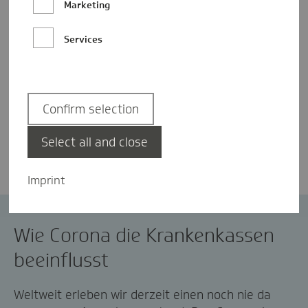
Marketing
Services
Confirm selection
Dr. Jens Baas
Select all and close
Imprint
Coronavirus
Wie Corona die Krankenkassen
beeinflusst
Weltweit erleben wir derzeit einen noch nie da