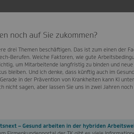
en noch auf Sie zukommen?
re drei Themen beschäftigen. Das ist zum einen der Fa
Tech-Berufen. Weiche Faktoren, wie gute Arbeitsbedin
chtig, um Mitarbeitende langfristig zu binden und neue
us bleiben. Und ich denke, dass künftig auch im Gesund
d. Gerade in der Prävention von Krankheiten kann KI unt
h nicht sagen, aber lassen Sie uns in zwei Jahren noc
snext – Gesund arbeiten in der hybriden Arbeitswe
em Firmenkundenportal der TK gibt es viele Informatio