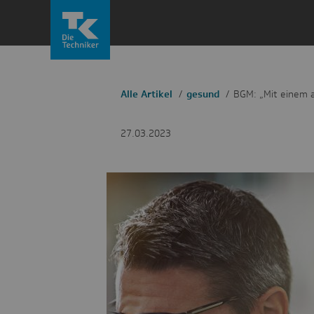
Zum
Inhalt
springen
Alle Artikel
gesund
BGM: „Mit einem 
27.03.2023