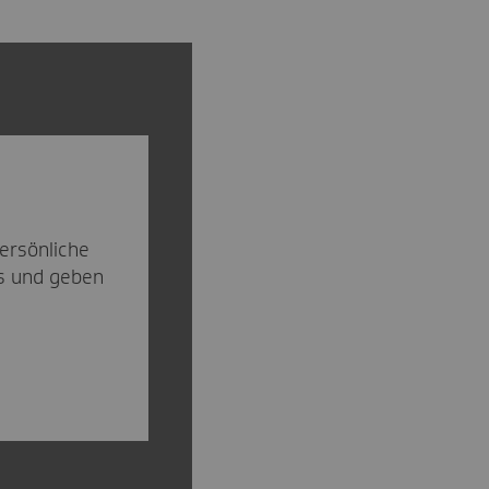
ersönliche
ls und geben