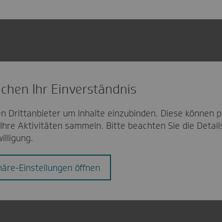
chen Ihr Einverständnis
n Drittanbieter um Inhalte einzubinden. Diese können p
Ihre Aktivitäten sammeln. Bitte beachten Sie die Detai
willigung.
häre-Einstellungen öffnen