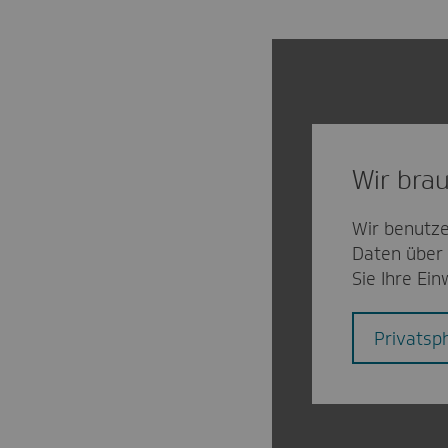
Wir brau
Wir benutze
Daten über 
Sie Ihre Ein
Privatsp