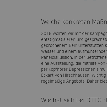
Welche konkreten Maßna
2018 wollten wir mit der Kampag
entstigmatisieren und gesprächsfä
gebrochenem Bein unterstützen kö
Wasser und einem aufmunternden 
Paneldiskussion, in der Betroffe
eine Ausstellung, die mithilfe v
per Kopfhörer Depressionen simul
Eckart von Hirschhausen. Wichtig i
regelmäßige Angebote. Daher biet
Wie hat sich bei OTTO 