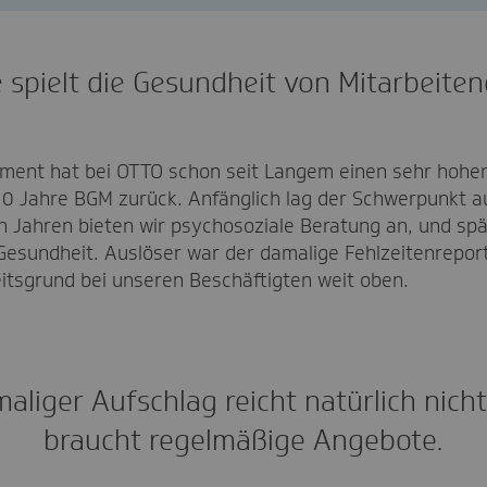
 spielt die Gesundheit von Mitarbeite
ent hat bei OTTO schon seit Langem einen sehr hohen S
 20 Jahre BGM zurück. Anfänglich lag der Schwerpunkt a
n Jahren bieten wir psychosoziale Beratung an, und sp
Gesundheit. Auslöser war der damalige Fehlzeitenreport
itsgrund bei unseren Beschäftigten weit oben.
maliger Aufschlag reicht natürlich nicht
braucht regelmäßige Angebote.