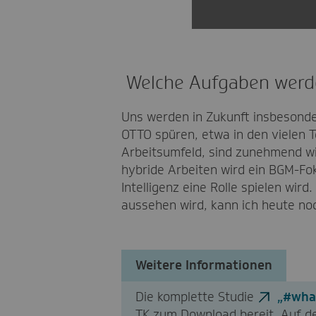
Welche Aufgaben werd
Uns werden in Zukunft insbesonde
OTTO spüren, etwa in den vielen 
Arbeitsumfeld, sind zunehmend wi
hybride Arbeiten wird ein BGM-Fok
Intelligenz eine Rolle spielen wir
aussehen wird, kann ich heute noc
Weitere Informationen
Die komplette Studie
„#what
TK zum Download bereit. Auf d