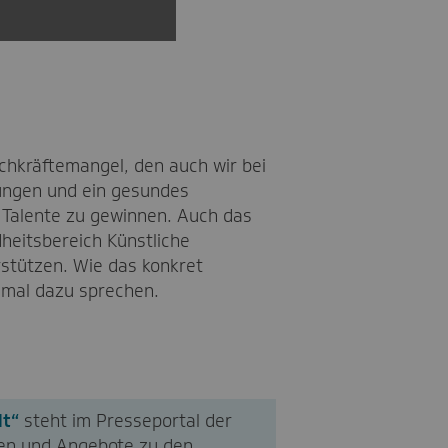
chkräftemangel, den auch wir bei
gungen und ein gesundes
 Talente zu gewinnen. Auch das
heitsbereich Künstliche
erstützen. Wie das konkret
h mal dazu sprechen.
lt“
steht im Presseportal der
nen und Angebote zu den