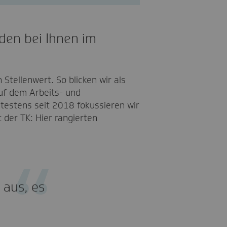
nden bei Ihnen im
tellenwert. So blicken wir als
uf dem Arbeits- und
ätestens seit 2018 fokussieren wir
 der TK: Hier rangierten
 aus, es