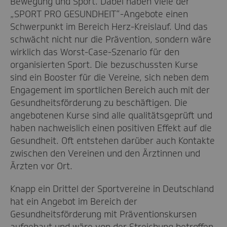
Bewegung und Sport. Dabei haben viele der
„SPORT PRO GESUNDHEIT“-Angebote einen
Schwerpunkt im Bereich Herz-Kreislauf. Und das
schwächt nicht nur die Prävention, sondern wäre
wirklich das Worst-Case-Szenario für den
organisierten Sport. Die bezuschussten Kurse
sind ein Booster für die Vereine, sich neben dem
Engagement im sportlichen Bereich auch mit der
Gesundheitsförderung zu beschäftigen. Die
angebotenen Kurse sind alle qualitätsgeprüft und
haben nachweislich einen positiven Effekt auf die
Gesundheit. Oft entstehen darüber auch Kontakte
zwischen den Vereinen und den Ärztinnen und
Ärzten vor Ort.
Knapp ein Drittel der Sportvereine in Deutschland
hat ein Angebot im Bereich der
Gesundheitsförderung mit Präventionskursen
aufgebaut und wäre von der Streichung betroffen.