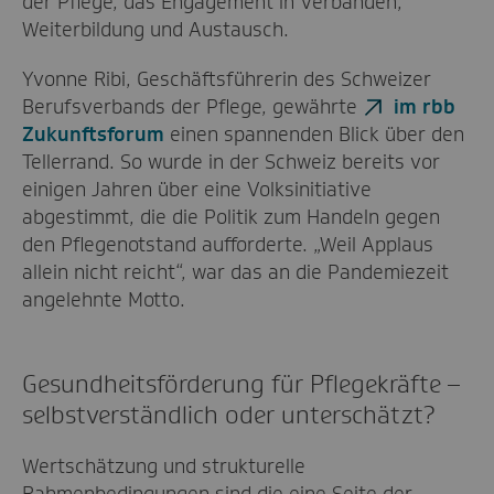
der Pflege, das Engagement in Verbänden,
Weiterbildung und Austausch.
Yvonne Ribi, Geschäftsführerin des Schweizer
Berufsverbands der Pflege, gewährte
im rbb
Zukunftsforum
einen spannenden Blick über den
Tellerrand. So wurde in der Schweiz bereits vor
einigen Jahren über eine Volksinitiative
abgestimmt, die die Politik zum Handeln gegen
den Pflegenotstand aufforderte. „Weil Applaus
allein nicht reicht“, war das an die Pandemiezeit
angelehnte Motto.
Gesundheitsförderung für Pflegekräfte –
selbstverständlich oder unterschätzt?
Wertschätzung und strukturelle
Rahmenbedingungen sind die eine Seite der