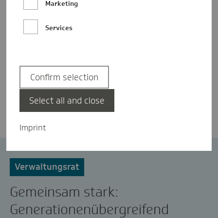
Marketing
Services
Confirm selection
Laura Hassinger
Select all and close
Imprint
Ehrenamt
Selbstverwaltung
Verwaltungsrat
Gemeinsam stark:
Generationenübergreifend