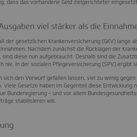
ig, dass das vorhandene Geld zielgerichteter eingesetzt
 Ausgaben viel stärker als die Einnahm
tfall der gesetzlichen Krankenversicherung (GKV) lange a
e Einnahmen. Nachdem zunächst die Rücklagen der Kra
, sind diese nun aufgebraucht. Deshalb sind die Zusatz
h nie. In der sozialen Pflegeversicherung (SPV) ergibt si
sich den Vorwurf gefallen lassen, viel zu wenig gegen
iele Gesetze haben im Gegenteil diese Entwicklung no
neue Bunderegierung – und vor allem Bundesgesundheitsm
räge stabilisieren will.
sung