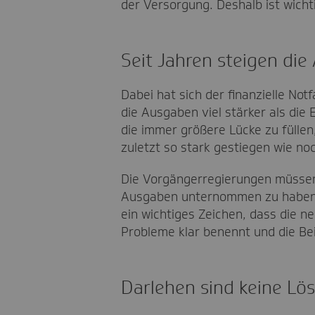
der Versorgung. Deshalb ist wicht
Seit Jahren steigen die
Dabei hat sich der finanzielle No
die Ausgaben viel stärker als di
die immer größere Lücke zu füllen
zuletzt so stark gestiegen wie noc
Die Vorgängerregierungen müssen 
Ausgaben unternommen zu haben. V
ein wichtiges Zeichen, dass die 
Probleme klar benennt und die Beit
Darlehen sind keine Lö