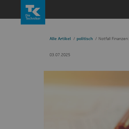
Zum
Inhalt
springen
Alle Artikel
politisch
Notfall Finanzen:
03.07.2025