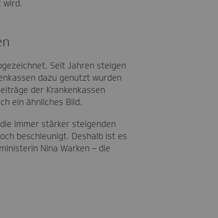
 wird.
en
bgezeichnet. Seit Jahren steigen
nkenkassen dazu genutzt wurden
beiträge der Krankenkassen
ch ein ähnliches Bild.
 die immer stärker steigenden
ch beschleunigt. Deshalb ist es
inisterin Nina Warken – die