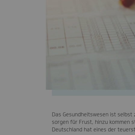
Das Gesundheitswesen ist selbst z
sorgen für Frust, hinzu kommen st
Deutschland hat eines der teuer