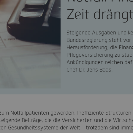
Zeit dräng
Steigende Ausgaben und kei
Bundesregierung steht vor 
Herausforderung, die Finan
Pflegeversicherung zu stabi
Ankündigungen reichen dafü
Chef Dr. Jens Baas.
um Notfallpatienten geworden. Ineffiziente Strukturen 
eigende Beiträge, die die Versicherten und die Wirtsch
sten Gesundheitssysteme der Welt – trotzdem sind imm