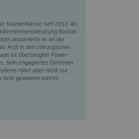
ker Krankenkasse, seit 2012 als
r Unternehmensberatung Boston
izin absolvierte er an der
ls Arzt in den chirurgischen
Baas ist überzeugter Power-
. Sein engagiertes Eintreten
ystems rührt aber nicht nur
ls Arzt gewinnen konnte.