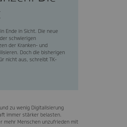
t
n Ende in Sicht. Die neue
der schwierigen
zen der Kranken- und
lisieren. Doch die bisherigen
r nicht aus, schreibt TK-
und zu wenig Digitalisierung
aft immer stärker belasten.
er mehr Menschen unzufrieden mit