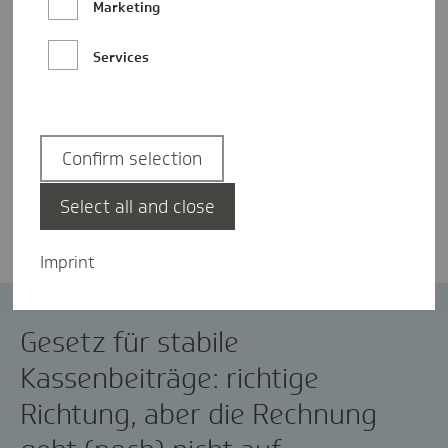
Marketing
Services
Confirm selection
Dr. Jens Baas
Select all and close
Imprint
GKV-Finanzen
Gesetz für stabile
Kassenbeiträge: richtige
Richtung, aber die Rechnung