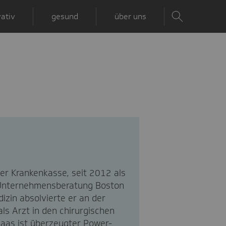
ativ
gesund
über uns
ker Krankenkasse, seit 2012 als
r Unternehmensberatung Boston
izin absolvierte er an der
ls Arzt in den chirurgischen
Baas ist überzeugter Power-