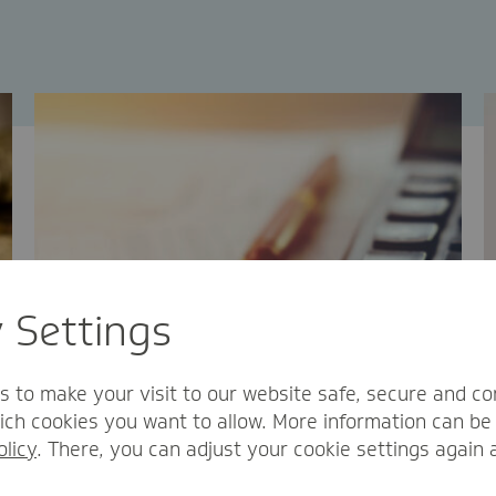
y Settings
s to make your visit to our website safe, secure and co
ch cookies you want to allow. More information can be 
olicy
. There, you can adjust your cookie settings again 