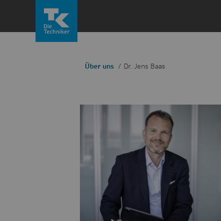
Zum
Inhalt
springen
Über uns
Dr. Jens Baas