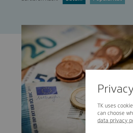
Privac
TK uses cookie
can choose whi
data privacy p