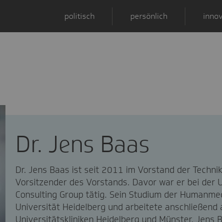
politisch
persönlich
innov
Dr. Jens Baas
Dr. Jens Baas ist seit 2011 im Vorstand der Techni
Vorsitzender des Vorstands. Davor war er bei de
Consulting Group tätig. Sein Studium der Humanmed
Universität Heidelberg und arbeitete anschließend a
Universitätskliniken Heidelberg und Münster. Jens 