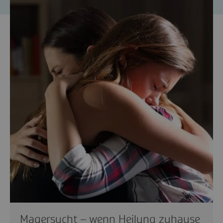
Magersucht – wenn Heilung zuhause