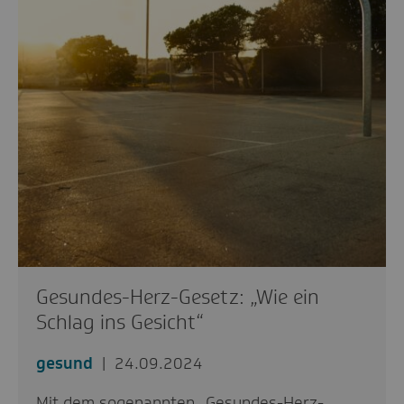
Gesundes-Herz-Gesetz: „Wie ein
Schlag ins Gesicht“
gesund
24.09.2024
Mit dem sogenannten „Gesundes-Herz-