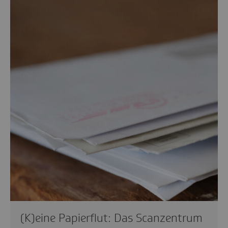
(K)eine Papierflut: Das Scanzentrum