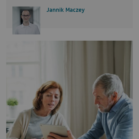
Jannik Maczey