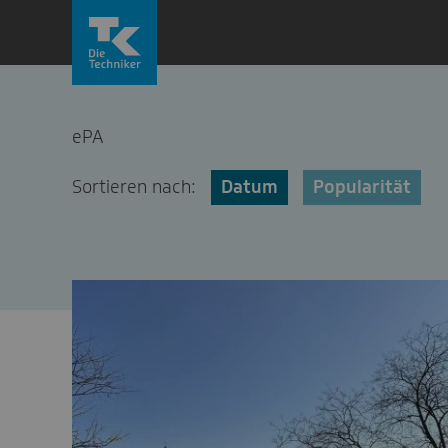
Zum
Inhalt
springen
ePA
Sortieren nach:
Datum
Popularität