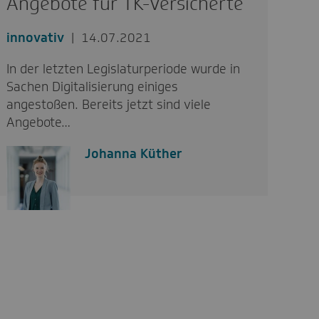
Angebote für TK-Versicherte
innovativ
14.07.2021
In der letzten Legislaturperiode wurde in
Sachen Digitalisierung einiges
angestoßen. Bereits jetzt sind viele
Angebote…
Johanna Küther