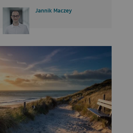
Jannik Maczey