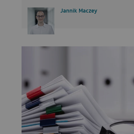
Jannik Maczey