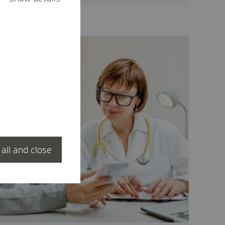
 all and close