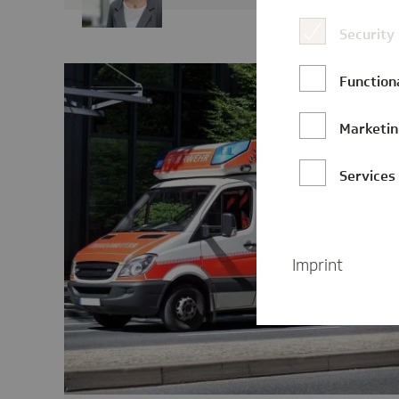
Security
Function
Marketi
Services
Imprint