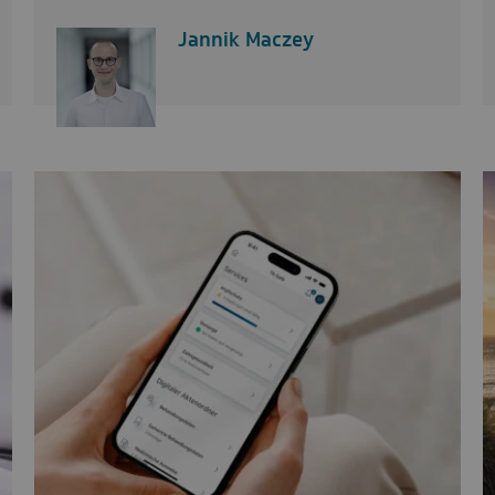
Jannik Maczey