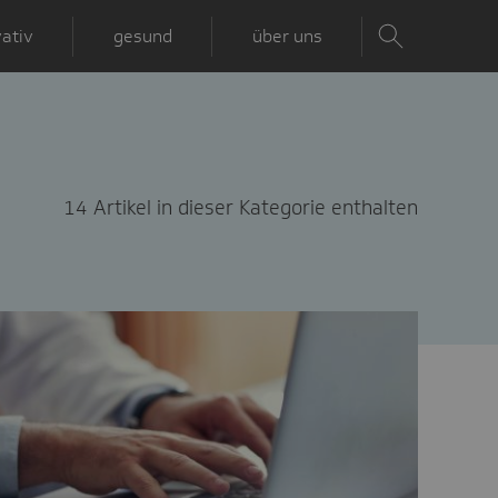
ativ
gesund
über uns
14 Artikel in dieser Kategorie enthalten