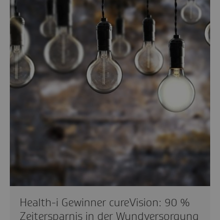
Health-i Gewinner cureVision: 90 %
Zeitersparnis in der Wundversorgung