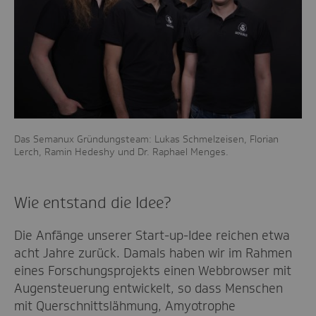
Das Semanux Gründungsteam: Lukas Schmelzeisen, Florian
Lerch, Ramin Hedeshy und Dr. Raphael Menges.
Wie entstand die Idee?
Die Anfänge unserer Start-up-Idee reichen etwa
acht Jahre zurück. Damals haben wir im Rahmen
eines Forschungsprojekts einen Webbrowser mit
Augensteuerung entwickelt, so dass Menschen
mit Querschnittslähmung, Amyotrophe