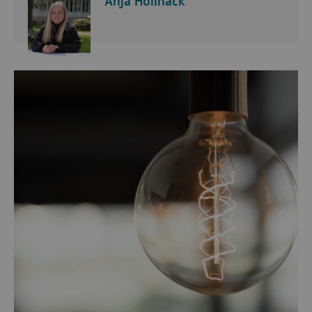
Anja Hollnack