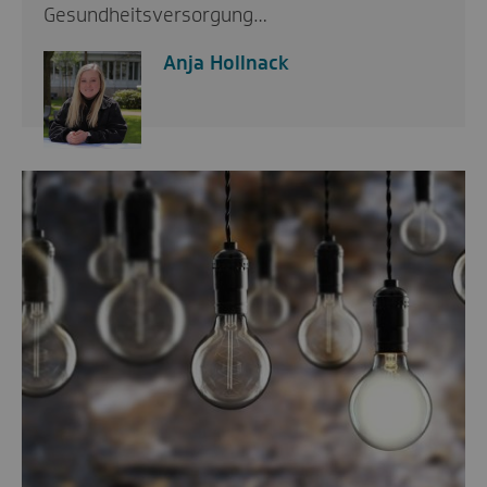
Gesundheitsversorgung…
Anja Hollnack