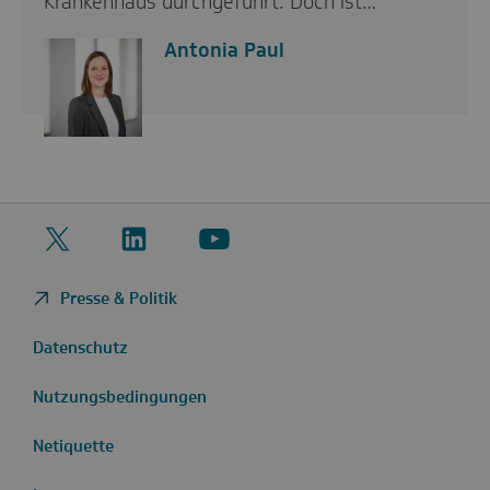
Krankenhaus durchgeführt. Doch ist…
Antonia Paul
Twitter
LinkedIn
YouTube
Presse & Politik
Datenschutz
Nutzungsbedingungen
Netiquette