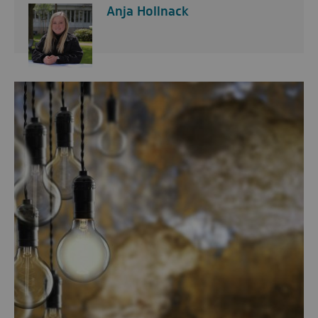
Anja Hollnack