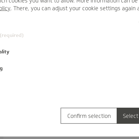
ch cookies you want to allow. More information can be 
olicy
. There, you can adjust your cookie settings again 
 (required)
ality
ng
Confirm selection
Select