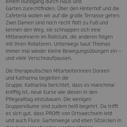
einem Rundgang durch Haus und
Garten zurechtfinden. Über den Hinterhof und die
Cafeteria wollen wir auf die große Terrasse gehen.
Zwei Damen sind noch recht flott zu Fuß und
kennen den Weg, sie schnappen sich eine
Mitbewohnerin im Rollstuhl, die anderen folgen
mit ihren Rollatoren. Unterwegs baut Thomas
immer mal wieder kleine Bewegungsübungen ein –
und viele Verschnaufpausen.
Die therapeutischen Mitarbeiterinnen Doreen
und Katharina begleiten die
Gruppe. Katharina berichtet, dass es manchmal
knifflig ist, neue Kurse wie diesen in den
Pflegealltag einzubauen. Die wenigen
Gruppenräume sind zudem heiß begehrt. Da trifft
es sich gut, dass PROfit von Ortswechseln lebt
und auch Flure, Gartenwege und eben Sitzecken in