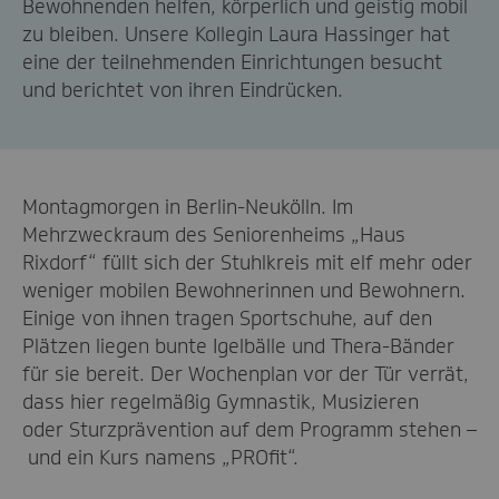
Be
wohnenden
helfen,
körperlich und geistig
mobil
zu bleiben. Unsere Kollegin Laura Hassinger hat
eine
der
t
eilnehmenden Einrichtungen
besucht
und berichtet von ihren Eindrücken.
Montagmorgen in Berlin-Neukölln. Im
Mehrzweckraum des Seniorenheims „Haus
Rixdorf“ füllt sich der Stuhlkreis mit elf mehr oder
weniger mobilen Bewohnerinnen und Bewohnern.
Einige von ihnen tragen Sportschuhe, auf den
Plätzen liegen bunte Igelbälle und Thera-Bänder
für sie bereit. Der Wochenplan vor der Tür verrät,
dass hier regelmäßig Gymnastik, Musizieren
oder Sturzprävention auf dem Programm stehen –
und ein Kurs namens „PROfit“.