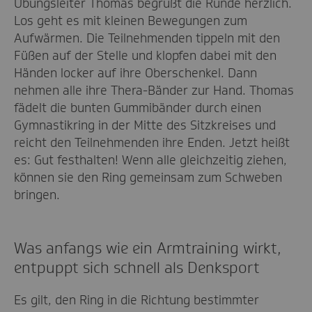
Übungsleiter Thomas begrüßt die Runde herzlich.
Los geht es mit kleinen Bewegungen zum
Aufwärmen. Die Teilnehmenden tippeln mit den
Füßen auf der Stelle und klopfen dabei mit den
Händen locker auf ihre Oberschenkel. Dann
nehmen alle ihre Thera-Bänder zur Hand. Thomas
fädelt die bunten Gummibänder durch einen
Gymnastikring in der Mitte des Sitzkreises und
reicht den Teilnehmenden ihre Enden. Jetzt heißt
es: Gut festhalten! Wenn alle gleichzeitig ziehen,
können sie den Ring gemeinsam zum Schweben
bringen.
Was anfangs wie ein Armtraining wirkt,
entpuppt sich schnell als Denksport
Es gilt, den Ring in die Richtung bestimmter