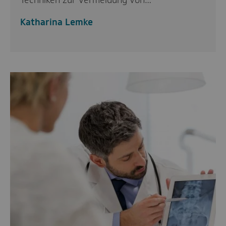
Techniken zur Vermeidung von…
Katharina Lemke