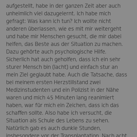
aufgestellt, habe in der ganzen Zeit aber auch
unheimlich viel dazugelernt. Ich habe mich
gefragt: Was kann ich tun? Ich wollte nicht
anderen überlassen, wie es mit mir weitergeht
und habe mir Menschen gesucht, die mir dabei
helfen, das Beste aus der Situation zu machen.
Dazu gehörte auch psychologische Hilfe.
Sicherlich hat auch geholfen, dass ich ein sehr
sturer Mensch bin (lacht) und einfach stur an
mein Ziel geglaubt habe. Auch die Tatsache, dass
bei meinem ersten Herzstillstand zwei
Medizinstudenten und ein Polizist in der Nähe
waren und mich 45 Minuten lang reanimiert
haben, war für mich ein Zeichen, dass ich das
schaffen sollte. Also habe ich versucht, die
Situation als Schule des Lebens zu sehen.
Natürlich gab es auch dunkle Stunden,
insbesondere vor der Transplantation. Nach acht