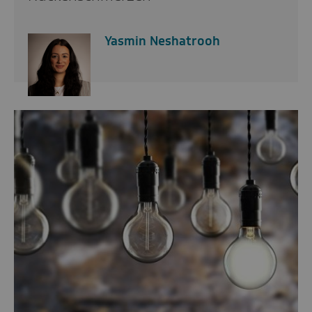
Yasmin Neshatrooh