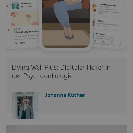
Living Well Plus: Digitaler Helfer in
der Psychoonkologie
Johanna Küther