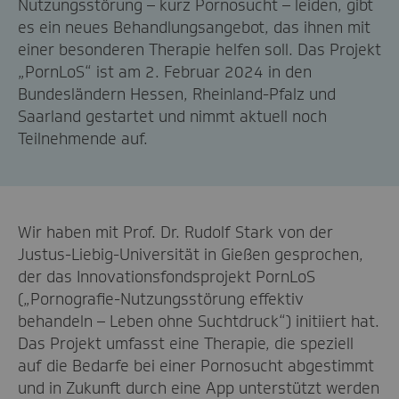
Nutzungsstörung – kurz Pornosucht – leiden, gibt
es ein neues Behandlungsangebot, das ihnen mit
einer besonderen Therapie helfen soll. Das Projekt
„PornLoS“ ist am 2. Februar 2024 in den
Bundesländern Hessen, Rheinland-Pfalz und
Saarland gestartet und nimmt aktuell noch
Teilnehmende auf.
Wir haben mit Prof. Dr. Rudolf Stark von der
Justus-Liebig-Universität in Gießen gesprochen,
der das Innovationsfondsprojekt PornLoS
(„Pornografie-Nutzungsstörung effektiv
behandeln – Leben ohne Suchtdruck“) initiiert hat.
Das Projekt umfasst eine Therapie, die speziell
auf die Bedarfe bei einer Pornosucht abgestimmt
und in Zukunft durch eine App unterstützt werden