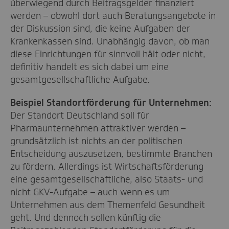
überwiegend durch Beitragsgelder finanziert
werden – obwohl dort
auch
Beratungsa
ngebote
in
der Diskussion
sind
, die keine Aufgaben der
Krankenkassen sind.
Unabhängig davon, ob man
diese Einrichtungen für sinnvoll hält oder nicht,
definitiv handelt es sich dabei um eine
gesamtgesellschaftlich
e
Aufgabe.
Beispiel Standortförderung für Unternehmen:
Der Standort Deutschland soll für
Pharmaunternehmen attraktiver werden
–
g
rundsätzlich ist nichts an der politischen
Entscheidung auszusetzen, bestimmte Branchen
zu fördern. Allerdings ist
Wirtschaftsförderung
eine gesamtgesellschaftliche, also Staats- und
nicht GKV-Aufgabe
–
au
ch wenn es um
Unternehmen aus dem Themenfeld Gesundheit
geht. Und dennoch sollen künftig die