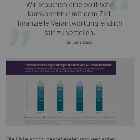
Wir brauchen eine politische
Kurskorrektur mit dem Ziel,
finanzielle Verantwortung endlich
fair zu verteilen.
Dr. Jens Baas
Die Liste schon bestehender und geplanter