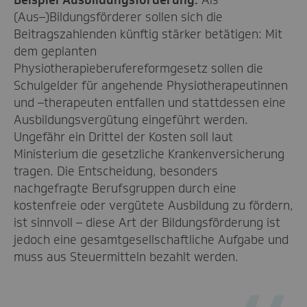
(Aus
–
)Bildungsförderer
sollen sich
die
Beitragszahle
nden
künftig
stärker betätigen:
Mit
de
m geplanten
Physiotherapieberufereformgesetz
sollen
die
Schulgelder für angehende Physiotherapeutinnen
und
–
therapeuten entfallen und stattdessen eine
Ausbildungsvergütung eingeführt
werden.
Ungefähr ein
Drittel der Kosten soll laut
Ministerium die gesetzliche Krankenversicherung
tragen
. Die Entscheidung, besonders
nachgefragte Berufsgruppen durch eine
kostenfreie oder vergütete Ausbildung zu fördern,
ist sinnvoll – diese Art der Bildungsförderung ist
jedoch eine gesamtgesellschaftliche
A
ufgabe
und
muss aus Steuermitteln bezahlt werden
.