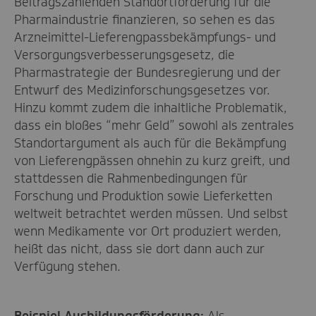
Beitragszahlenden Standortförderung für die
Pharmaindustrie finanzieren, so sehen es das
Arzneimittel-Lieferengpassbekämpfungs- und
Versorgungsverbesserungsgesetz, die
Pharmastrategie der Bundesregierung und der
Entwurf des Medizinforschungsgesetz
es
vor.
Hinzu kommt zudem die inhaltliche Problematik,
dass ein bloßes “mehr Geld” sowohl als zentrales
Standortargument als auch für die Bekämpfung
von Lieferengpässen ohnehin zu kurz greift, und
stattdessen die Rahmenbedingungen für
Forschung und Produktion sowie Lieferketten
weltweit betrachtet werden müssen. Und selbst
wenn Medikamente vor Ort produziert werden,
heißt das nicht, dass sie dort dann auch zur
Verfügung stehen.
Beispiel Ausbildungsförderung:
A
ls