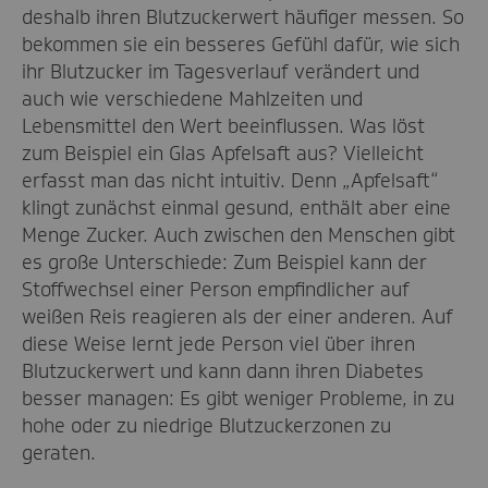
deshalb ihren Blutzuckerwert häufiger messen. So
bekommen sie ein besseres Gefühl dafür, wie sich
ihr Blutzucker im Tagesverlauf verändert und
auch wie verschiedene Mahlzeiten und
Lebensmittel den Wert beeinflussen. Was löst
zum Beispiel ein Glas Apfelsaft aus? Vielleicht
erfasst man das nicht intuitiv. Denn „Apfelsaft“
klingt zunächst einmal gesund, enthält aber eine
Menge Zucker. Auch zwischen den Menschen gibt
es große Unterschiede: Zum Beispiel kann der
Stoffwechsel einer Person empfindlicher auf
weißen Reis reagieren als der einer anderen. Auf
diese Weise lernt jede Person viel über ihren
Blutzuckerwert und kann dann ihren Diabetes
besser managen: Es gibt weniger Probleme, in zu
hohe oder zu niedrige Blutzuckerzonen zu
geraten.