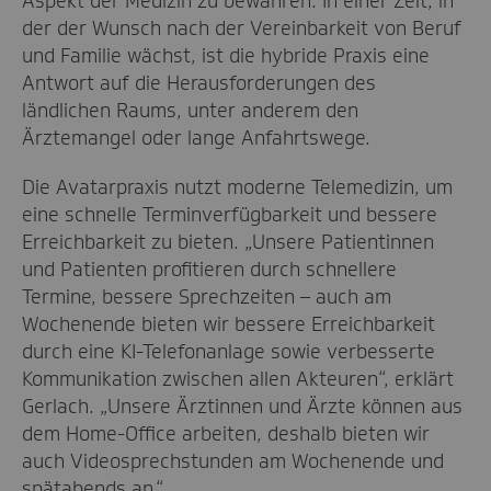
Aspekt der Medizin zu bewahren. In einer Zeit, in
der der Wunsch nach der Vereinbarkeit von Beruf
und Familie wächst, ist die hybride Praxis eine
Antwort auf die Herausforderungen des
ländlichen Raums, unter anderem den
Ärztemangel oder lange Anfahrtswege.
Die Avatarpraxis nutzt moderne Telemedizin, um
eine schnelle Terminverfügbarkeit und bessere
Erreichbarkeit zu bieten. „Unsere Patientinnen
und Patienten profitieren durch schnellere
Termine, bessere Sprechzeiten – auch am
Wochenende bieten wir bessere Erreichbarkeit
durch eine KI-Telefonanlage sowie verbesserte
Kommunikation zwischen allen Akteuren“, erklärt
Gerlach. „Unsere Ärztinnen und Ärzte können aus
dem Home-Office arbeiten, deshalb bieten wir
auch Videosprechstunden am Wochenende und
spätabends an.“