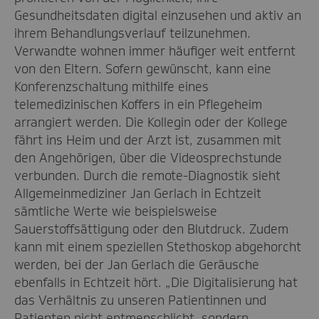
Gesundheitsdaten digital einzusehen und aktiv an
ihrem Behandlungsverlauf teilzunehmen.
Verwandte wohnen immer häufiger weit entfernt
von den Eltern. Sofern gewünscht, kann eine
Konferenzschaltung mithilfe eines
telemedizinischen Koffers in ein Pflegeheim
arrangiert werden. Die Kollegin oder der Kollege
fährt ins Heim und der Arzt ist, zusammen mit
den Angehörigen, über die Videosprechstunde
verbunden. Durch die remote-Diagnostik sieht
Allgemeinmediziner Jan Gerlach in Echtzeit
sämtliche Werte wie beispielsweise
Sauerstoffsättigung oder den Blutdruck. Zudem
kann mit einem speziellen Stethoskop abgehorcht
werden, bei der Jan Gerlach die Geräusche
ebenfalls in Echtzeit hört. „Die Digitalisierung hat
das Verhältnis zu unseren Patientinnen und
Patienten nicht entmenschlicht, sondern