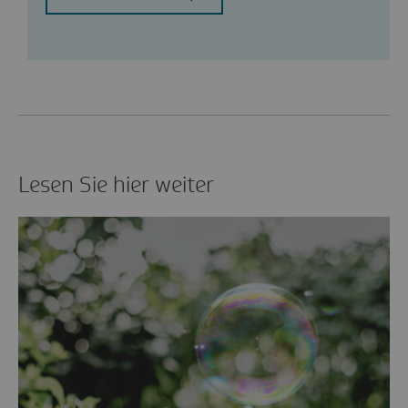
Lesen Sie hier weiter