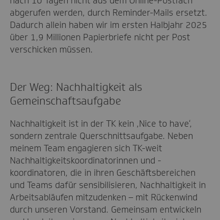
nach 10 Tagen nicht aus dem Online-Postfach
abgerufen werden, durch Reminder-Mails ersetzt.
Dadurch allein haben wir im ersten Halbjahr 2025
über 1,9 Millionen Papierbriefe nicht per Post
verschicken müssen.
Der Weg: Nachhaltigkeit als
Gemeinschaftsaufgabe
Nachhaltigkeit ist in der TK kein ‚Nice to have‘,
sondern zentrale Querschnittsaufgabe. Neben
meinem Team engagieren sich TK-weit
Nachhaltigkeitskoordinatorinnen und -
koordinatoren, die in ihren Geschäftsbereichen
und Teams dafür sensibilisieren, Nachhaltigkeit in
Arbeitsabläufen mitzudenken – mit Rückenwind
durch unseren Vorstand. Gemeinsam entwickeln