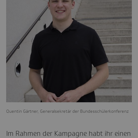
Quentin Gärtner, Generalsekretär der Bundesschülerkonferenz
Im Rahmen der Kampagne habt ihr einen