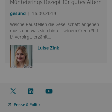
Münteferings Rezept für gutes Altern
gesund
16.09.2019
Welche Baustellen die Gesellschaft angehen
muss und was sich hinter seinem Credo "L-L-
L" verbirgt, erzählt…
Luise Zink
Twitter
LinkedIn
YouTube
Presse & Politik