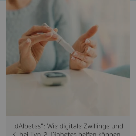
„dAIbetes“: Wie digitale Zwillinge und
KI bei Typ-2-Diabetes helfen können