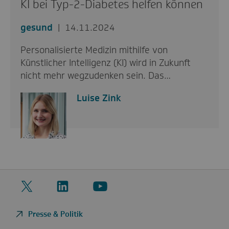
KI bei Typ-2-Diabetes helfen können
gesund
14.11.2024
Personalisierte Medizin mithilfe von
Künstlicher Intelligenz (KI) wird in Zukunft
nicht mehr wegzudenken sein. Das…
Luise Zink
Twitter
LinkedIn
YouTube
Presse & Politik