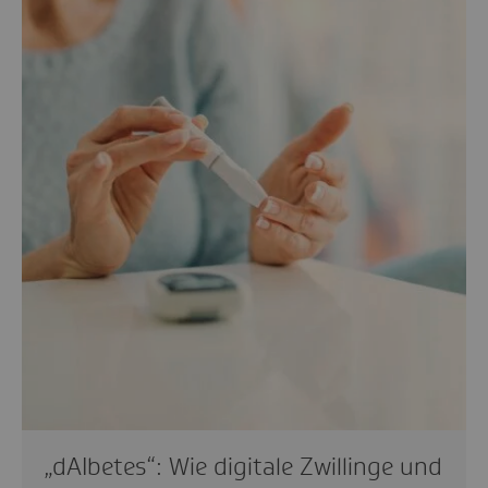
„dAIbetes“: Wie digitale Zwillinge und