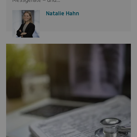
Messgeräte – und…
Natalie Hahn