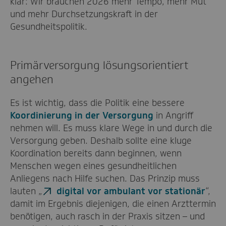
klar: Wir brauchen 2026 mehr Tempo, mehr Mut
und mehr Durchsetzungskraft in der
Gesundheitspolitik.
Primärversorgung lösungsorientiert
angehen
Es ist wichtig, dass die Politik eine bessere
Koordinierung in der Versorgung
in Angriff
nehmen will. Es muss klare Wege in und durch die
Versorgung geben. Deshalb sollte eine kluge
Koordination bereits dann beginnen, wenn
Menschen wegen eines gesundheitlichen
Anliegens nach Hilfe suchen. Das Prinzip muss
lauten „
digital vor ambulant vor stationär
“,
damit im Ergebnis diejenigen, die einen Arzttermin
benötigen, auch rasch in der Praxis sitzen – und