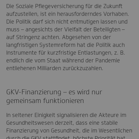
Die Soziale Pflegeversicherung für die Zukunft
aufzustellen, ist ein herausforderndes Vorhaben.
Die Politik darf sich nicht entmutigen lassen und
muss – angesichts der Vielfalt der Beteiligten –
auf Stringenz achten. Abgesehen von der
langfristigen Systemreform hat die Politik auch
Instrumente für kurzfristige Entlastungen, z. B.
endlich die vom Staat während der Pandemie
entliehenen Milliarden zurückzuzahlen.
GKV-Finanzierung – es wird nur
gemeinsam funktionieren
In seltener Einigkeit signalisieren die Akteure im
Gesundheitswesen derzeit, dass eine stabile
Finanzierung von Gesundheit, die im Wesentlichen
durch die GKV stattfindet, höchste Priorität hat.