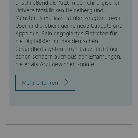
anschließend als Arzt in den chirurgischen
Universitätskliniken Heidelberg und
Münster. Jens Baas ist überzeugter Power-
User und probiert gerne neue Gadgets und
Apps aus. Sein engagiertes Eintreten für
die Digitalisierung des deutschen
Gesundheitssystems rührt aber nicht nur
daher, sondern auch aus den Erfahrungen,
die er als Arzt gewinnen konnte.
Mehr erfahren