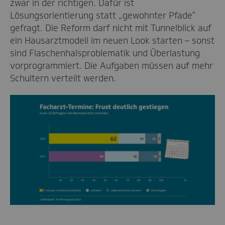
zwar in der richtigen. Dafür ist
Lösungsorientierung statt „gewohnter Pfade“
gefragt. Die Reform darf nicht mit Tunnelblick auf
ein Hausarztmodell im neuen Look starten – sonst
sind Flaschenhalsproblematik und Überlastung
vorprogrammiert. Die Aufgaben müssen auf mehr
Schultern verteilt werden.