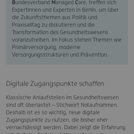
B
undesverband
M
anaged
C
are, treffen sich
Expertinnen und Experten in Berlin, um über
die Zukunftsthemen aus Politik und
Praxisalltag zu diskutieren und die
Transformation des Gesundheitswesens
voranzutreiben. Im Fokus stehen Themen wie
Primärversorgung, moderne
Versorgungsstrukturen und Prävention.
Digitale Zugangspunkte schaffen
Klassische Anlaufstellen im Gesundheitswesen
sind oft überlastet – Stichwort Notaufnahmen.
Deshalb ist es so wichtig, neue digitale
Zugangspunkte zu nutzen, die bisher eher
vernachlässigt werden. Dabei zeigt die Erfahrung