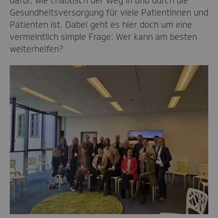
dafür, wie chaotisch der Weg in und durch die
Gesundheitsversorgung für viele Patientinnen und
Patienten ist. Dabei geht es hier doch um eine
vermeintlich simple Frage: Wer kann am besten
weiterhelfen?