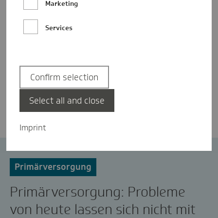
Marketing
Services
Confirm selection
Anne Kraemer
Select all and close
Imprint
ambulante Versorgung
Primärversorgung
Primärversorgung: Probleme
von heute lassen sich nicht mit