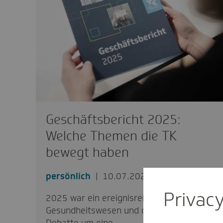
Geschäftsbericht 2025:
Welche Themen die TK
bewegt haben
persönlich
10.07.2026
Privac
2025 war ein ereignisreiches Jahr für das
Gesundheitswesen und die TK: Die