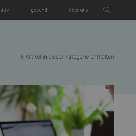
ativ
gesund
über uns
6 Artikel in dieser Kategorie enthalten