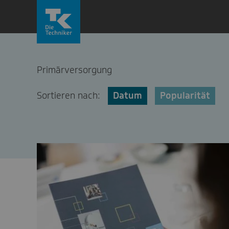
Zum
Inhalt
springen
Primärversorgung
Sortieren nach:
Datum
Popularität