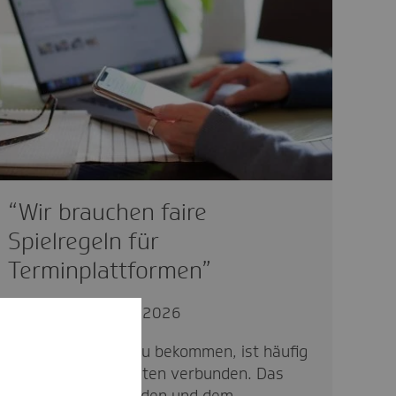
“Wir brauchen faire
Spielregeln für
Terminplattformen”
politisch
15.06.2026
Einen Arzttermin zu bekommen, ist häufig
mit vielen Telefonaten verbunden. Das