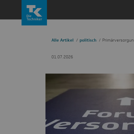
Zum
Inhalt
springen
Alle Artikel
politisch
Primärversorgun
01.07.2026