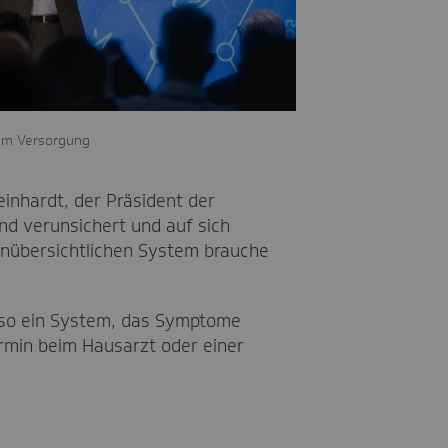
rum Versorgung
inhardt, der Präsident der
nd verunsichert und auf sich
unübersichtlichen System brauche
also ein System, das Symptome
ermin beim Hausarzt oder einer