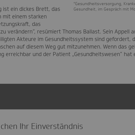
"Gesundheitsversorgung, Krank
ist ein dickes Brett, das
Gesundheit, im Gespräch mit Mo
h mit einem starken
etzungskraft, das
 verändern“, resümiert Thomas Ballast. Sein Appell an
teiligten Akteure im Gesundheitssystem sind gefordert
chen auf diesem Weg gut mitzunehmen. Wenn das geling
g erreichbar und der Patient „Gesundheitswesen“ hat e
chen Ihr Einverständnis