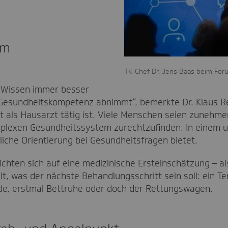
im
TK-Chef Dr. Jens Baas beim Fo
iel Wissen immer besser
e Gesundheitskompetenz abnimmt“, bemerkte Dr. Klaus Re
 als Hausarzt tätig ist. Viele Menschen seien zunehme
komplexen Gesundheitssystem zurechtzufinden. In einem 
liche Orientierung bei Gesundheitsfragen bietet.
chten sich auf eine medizinische Ersteinschätzung – 
t, was der nächste Behandlungsschritt sein soll: ein T
de, erstmal Bettruhe oder doch der Rettungswagen.