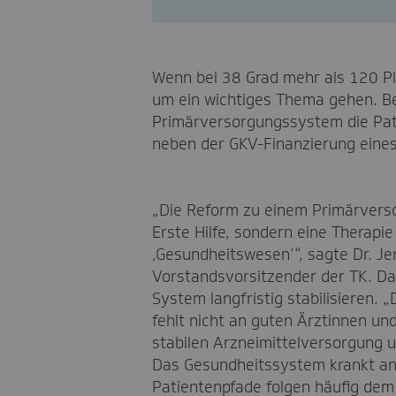
Wenn bei 38 Grad mehr als 120 Pl
um ein wichtiges Thema gehen. Bei
Primärversorgungssystem die Pat
neben der GKV-Finanzierung eines
„Die Reform zu einem Primärvers
Erste Hilfe, sondern eine Therapie
‚Gesundheitswesen‘“, sagte Dr. Je
Vorstandsvorsitzender der TK. Da
System langfristig stabilisieren. „
fehlt nicht an guten Ärztinnen und
stabilen Arzneimittelversorgung u
Das Gesundheitssystem krankt an
Patientenpfade folgen häufig dem 