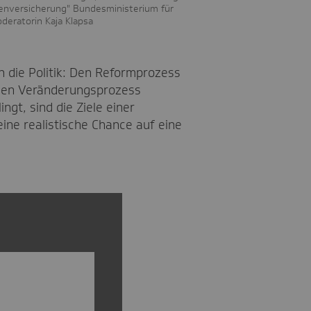
enversicherung" Bundesministerium für
deratorin Kaja Klapsa
 die Politik: Den Reformprozess
, den Veränderungsprozess
t, sind die Ziele einer
ine realistische Chance auf eine