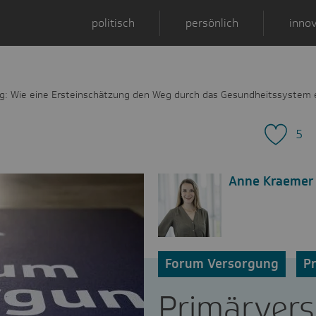
politisch
persönlich
innov
g: Wie eine Ersteinschätzung den Weg durch das Gesundheitssystem e
5
Anne Kraemer
Forum Versorgung
P
Primärvers