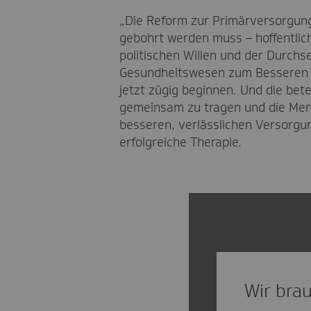
„Die Reform zur Primärversorgung 
gebohrt werden muss – hoffentlic
politischen Willen und der Durchs
Gesundheitswesen zum Besseren zu
jetzt zügig beginnen. Und die be
gemeinsam zu tragen und die Mens
besseren, verlässlichen Versorgun
erfolgreiche Therapie.
Wir brau