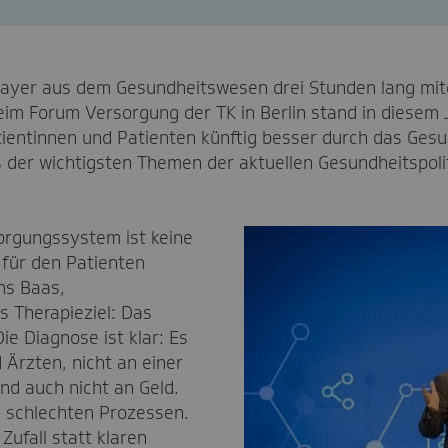
ayer aus dem Gesundheitswesen drei Stunden lang mite
m Forum Versorgung der TK in Berlin stand in diesem J
ientinnen und Patienten künftig besser durch das Ges
 der wichtigsten Themen der aktuellen Gesundheitspolit
orgungssystem ist keine
 für den Patienten
ns Baas,
s Therapieziel: Das
Die Diagnose ist klar: Es
 Ärzten, nicht an einer
nd auch nicht an Geld.
 schlechten Prozessen.
Zufall statt klaren