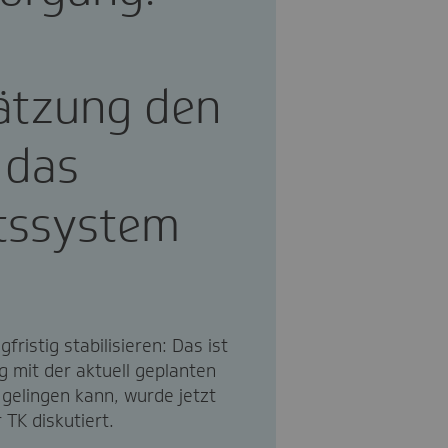
ätzung den
 das
tssystem
ristig stabilisieren: Das ist
g mit der aktuell geplanten
gelingen kann, wurde jetzt
TK diskutiert.