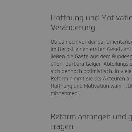
Hoffnung und Motivatio
Veränderung
Ob es noch vor der parlamentar
im Herbst einen ersten Gesetzentw
ließen die Gäste aus dem Bundes
offen. Barbara Geiger, Abteilungsl
sich dennoch optimistisch. In vie
Reform nimmt sie bei Akteuren all
Hoffnung und Motivation wahr: „D
mitnehmen“.
Reform anfangen und 
tragen