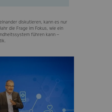
inander diskutieren, kann es nur
ahr die Frage im Fokus, wie ein
undheitssystem führen kann –
ik.