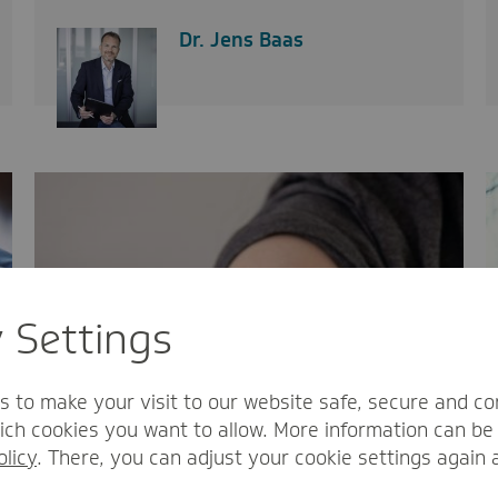
Dr. Jens Baas
y Settings
s to make your visit to our website safe, secure and co
ch cookies you want to allow. More information can be 
olicy
. There, you can adjust your cookie settings again 