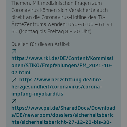
Themen. Mit medizinischen Fragen zum
Coronavirus können sich Versicherte auch
direkt an die Coronavirus-Hotline des TK-
ÄrzteZentrums wenden: 040-46 06 – 61 91
60 (Montag bis Freitag 8 – 20 Uhr).
Quellen für diesen Artikel:
https://www.rki.de/DE/Content/Kommissi
onen/STIKO/Empfehlungen/PM_2021-10-
07.html
https://www.herzstiftung.de/ihre-
herzgesundheit/coronavirus/corona-
impfung-myokarditis
https://www.pei.de/SharedDocs/Download
s/DE/newsroom/dossiers/sicherheitsberic
hte/sicherheitsbericht-27-12-20-bis-30-