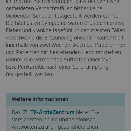
Ich möchte noch hinzufügen, dass bei den bisher
gemeldeten Verdachtsfällen bisher keine
bleibenden Schäden festgestellt werden konnten.
Die häufigsten Symptome waren Brustschmerzen,
Fieber und Krankheitsgefühl. In den meisten Fällen
verschwand die Entzündung ohne Klinikaufenthalt
innerhalb von zwei Wochen. Auch bei Patientinnen
und Patienten mit bestehenden Herzkrankheiten
konnte kein vermehrtes Auftreten einer Myo-
bzw. Perikarditis nach einer Coronaimpfung
festgestellt werden.
Weitere Informationen
Das
TK-Ärzte­Zentrum
bietet TK-
Versicherten online und telefonisch
Antworten zu allen gesundheitlichen