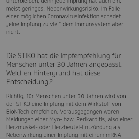
unterbleiben, denn jede Impfung hat auch ein,
meist geringes, Nebenwirkungsrisiko. Im Falle
einer möglichen Coronavirusinfektion schadet
„eine Impfung zu viel“ dem Immunsystem aber
nicht.
Die STIKO hat die Impfempfehlung für
Menschen unter 30 Jahren angepasst.
Welchen Hintergrund hat diese
Entscheidung
?
Richtig, für Menschen unter 30 Jahren wird von
der STIKO eine Impfung mit dem Wirkstoff von
BioNTech empfohlen. Vorausgegangen waren
Meldungen einer Myo- bzw. Perikarditis, also einer
Herzmuskel- oder Herzbeutel-Entzündung als
Nebenwirkung einer Impfung mit einem mRNA-