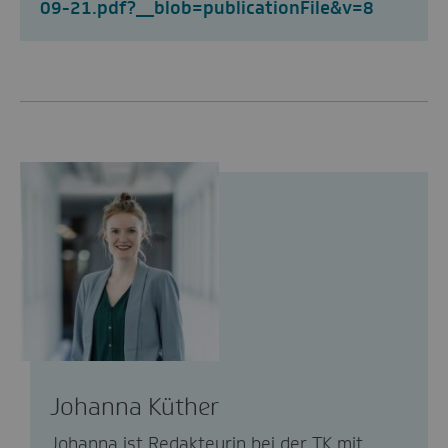
09-21.pdf?__blob=publicationFile&v=8
Johanna Küther
Johanna ist Redakteurin bei der TK mit