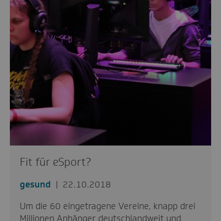
Fit für eSport?
gesund
22.10.2018
Um die 60 eingetragene Vereine, knapp drei
Millionen Anhänger deutschlandweit und