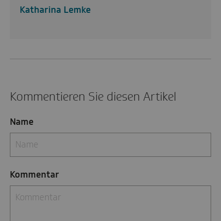
Katharina Lemke
Kommentieren Sie diesen Artikel
Name
Kommentar