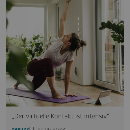
„Der virtuelle Kontakt ist intensiv“
gesund
27.06.2022