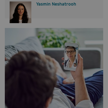
Yasmin Neshatrooh