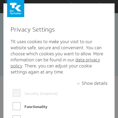
Zum
Themen
Inhalt
springen
Privacy Settings
Telemedizin
17 Artikel in dieser Kategorie enthalten
TK uses cookies to make your visit to our
website safe, secure and convenient. You can
Sortieren nach:
Datum
Popularität
choose which cookies you want to allow. More
information can be found in our
data privacy
policy
. There, you can adjust your cookie
settings again at any time.
Show details
Security (required)
Functionality