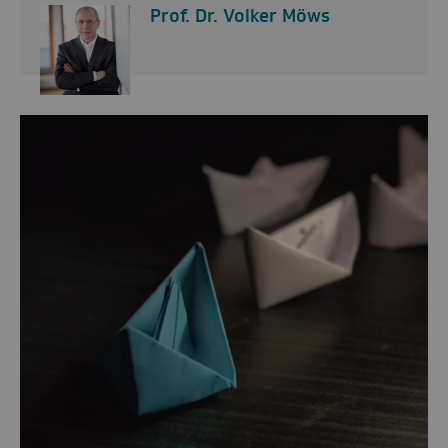
Prof. Dr. Volker Möws