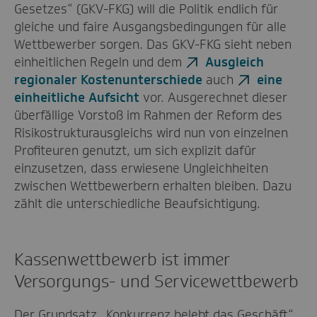
Gesetzes“ (GKV-FKG) will die Politik endlich für
gleiche und faire Ausgangsbedingungen für alle
Wettbewerber sorgen. Das GKV-FKG sieht neben
einheitlichen Regeln und dem
Ausgleich
regionaler Kostenunterschiede
auch
eine
einheitliche Aufsicht
vor. Ausgerechnet dieser
überfällige Vorstoß im Rahmen der Reform des
Risikostrukturausgleichs wird nun von einzelnen
Profiteuren genutzt, um sich explizit dafür
einzusetzen, dass erwiesene Ungleichheiten
zwischen Wettbewerbern erhalten bleiben. Dazu
zählt die unterschiedliche Beaufsichtigung.
Kassenwettbewerb ist immer
Versorgungs- und Servicewettbewerb
Der Grundsatz „Konkurrenz belebt das Geschäft“