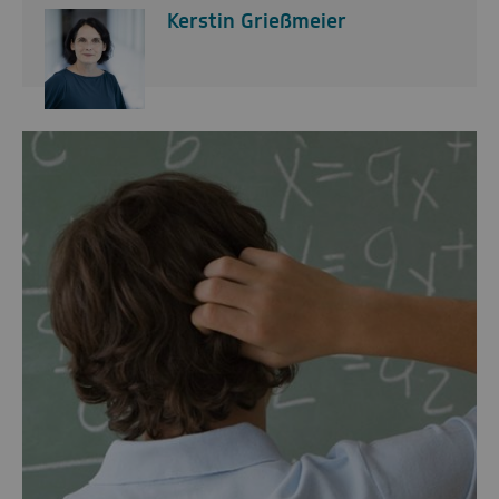
Kerstin Grießmeier