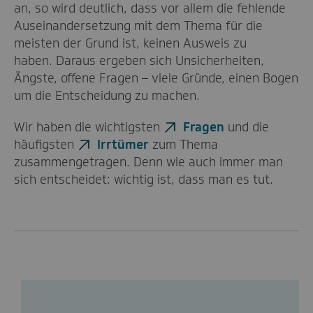
an, so wird deutlich, dass vor allem die fehlende
Auseinandersetzung mit dem Thema für die
meisten der Grund ist, keinen Ausweis zu
haben. Daraus ergeben sich Unsicherheiten,
Ängste, offene Fragen – viele Gründe, einen Bogen
um die Entscheidung zu machen.
Wir haben die wichtigsten
Fragen
und die
häufigsten
Irrtümer
zum Thema
zusammengetragen. Denn wie auch immer man
sich entscheidet: wichtig ist, dass man es tut.