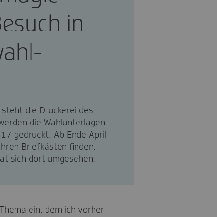
esuch in
wahl-
 steht die Druckerei des
 werden die Wahlunterlagen
017 gedruckt. Ab Ende April
ihren Briefkästen finden.
hat sich dort umgesehen.
n Thema ein, dem ich vorher