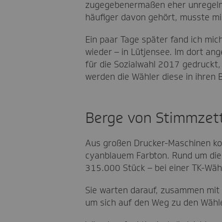
zugegebenermaßen eher unregelmä
häufiger davon gehört, musste mi
Ein paar Tage später fand ich mic
wieder – in Lütjensee. Im dort an
für die Sozialwahl 2017 gedruckt,
werden die Wähler diese in ihren 
Berge von Stimmzet
Aus großen Drucker-Maschinen ko
cyanblauem Farbton. Rund um die M
315.000 Stück – bei einer TK-Wähl
Sie warten darauf, zusammen mit
um sich auf den Weg zu den Wähl