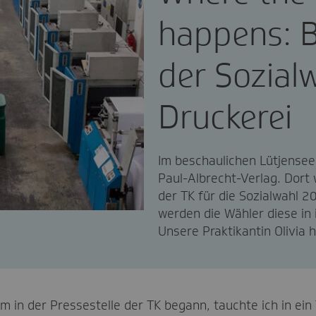
happens: B
der Sozial
Druckerei
Im beschaulichen Lütjensee
Paul-Albrecht-Verlag. Dort
der TK für die Sozialwahl 2
werden die Wähler diese in 
Unsere Praktikantin Olivia 
m in der Pressestelle der TK begann, tauchte ich in ei