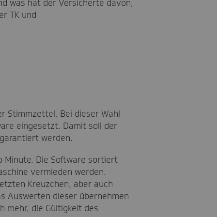
nd was hat der Versicherte davon,
der TK und
 Stimmzettel. Bei dieser Wahl
re eingesetzt. Damit soll der
garantiert werden.
Minute. Die Software sortiert
 Maschine vermieden werden.
setzten Kreuzchen, aber auch
 Das Auswerten dieser übernehmen
 mehr, die Gültigkeit des