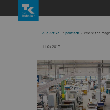
Zum
Inhalt
springen
Alle Artikel
politisch
Where the magic
11.04.2017