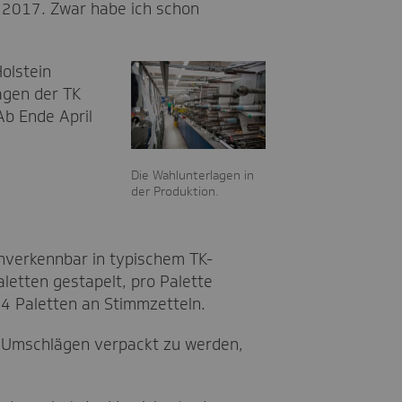
 2017. Zwar habe ich schon
olstein
agen der TK
Ab Ende April
Die Wahlunterlagen in
der Produktion.
nverkennbar in typischem TK-
letten gestapelt, pro Palette
24 Paletten an Stimmzetteln.
n Umschlägen verpackt zu werden,