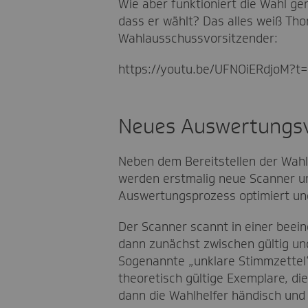
Wie aber funktioniert die Wahl g
dass er wählt? Das alles weiß Tho
Wahlausschussvorsitzender:
https://youtu.be/UFNOiERdjoM?
Neues Auswertungsv
Neben dem Bereitstellen der Wahl
werden erstmalig neue Scanner un
Auswertungsprozess optimiert und
Der Scanner scannt in einer beei
dann zunächst zwischen gültig un
Sogenannte „unklare Stimmzettel“
theoretisch gültige Exemplare, d
dann die Wahlhelfer händisch und 