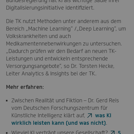
Bundesregierung hat KI als wichtige Säule ihrer
Digitalisierungsinitiative identifiziert.
Die TK nutzt Methoden unter anderem aus dem
Bereich „Machine Learning“ /„Deep Learning“, um
Volkskrankheiten und auch
Medikamentennebenwirkungen zu untersuchen.
„Dadurch prüfen wir den Bedarf an neuen TK-
Leistungen und entwickeln entsprechende
Versorgungsangebote“, so Dr. Torsten Hecke,
Leiter Analytics & Insights bei der TK.
Mehr erfahren:
Zwischen Realität und Fiktion – Dr. Gerd Reis
vom Deutschen Forschungszentrum für
Künstliche Intelligenz klärt auf,
was KI
wirklich leisten kann (und was nicht)
.
Wieviel KI verträgt unsere Gesellschaft?
5