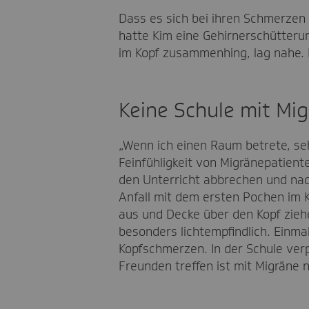
Dass es sich bei ihren Schmerzen 
hatte Kim eine Gehirnerschütteru
im Kopf zusammenhing, lag nahe. Do
Keine Schule mit Mi
„Wenn ich einen Raum betrete, sehe
Feinfühligkeit von Migränepatiente
den Unterricht abbrechen und na
Anfall mit dem ersten Pochen im Ko
aus und Decke über den Kopf ziehen
besonders lichtempfindlich. Einma
Kopfschmerzen. In der Schule verp
Freunden treffen ist mit Migräne n