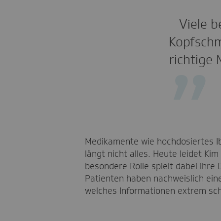
Viele b
Kopfschm
richtige
Medikamente wie hochdosiertes Ib
längt nicht alles. Heute leidet Ki
besondere Rolle spielt dabei ihre 
Patienten haben nachweislich ein
welches Informationen extrem schn