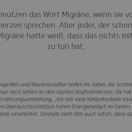
enutzen das Wort Migräne, wenn sie v
erzen sprechen. Aber jeder, der schon
 Migräne hatte weiß, dass das nichts mi
zu tun hat.
uprofen und Novaminsulfon helfen ihr dabei, die Schmer
m nur noch selten an den starken Kopfschmerzen. Sie hat i
Ernährungsumstellung. „Ich soll viele Kohlenhydrate ess
en überdurchschnittlich hohen Energiebedarf im Gehirn
ell verarbeitet. Deshalb sieht Kim auch sofort, dass da