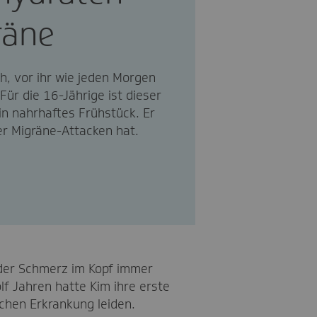
räne
h, vor ihr wie jeden Morgen
Für die 16-Jährige ist dieser
in nahrhaftes Frühstück. Er
er Migräne-Attacken hat.
 der Schmerz im Kopf immer
lf Jahren hatte Kim ihre erste
schen Erkrankung leiden.