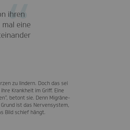
on ihren
 mal eine
teinander
zen zu lindern. Doch das sei
hre Krankheit im Griff. Eine
en“, betont sie. Denn Migräne-
. Grund ist das Nervensystem,
s Bild schief hängt.