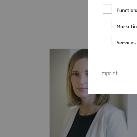
Function
Marketi
Services
Imprint