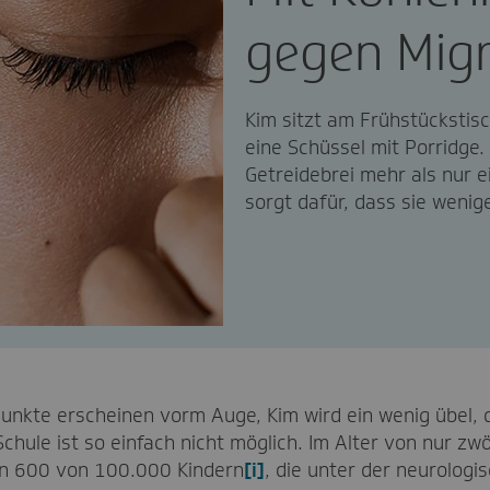
gegen Mig
Kim sitzt am Frühstückstisc
eine Schüssel mit Porridge. 
Getreidebrei mehr als nur e
sorgt dafür, dass sie wenig
 Punkte erscheinen vorm Auge, Kim wird ein wenig übel,
chule ist so einfach nicht möglich. Im Alter von nur zwö
en 600 von 100.000 Kindern
[i]
, die unter der neurologi