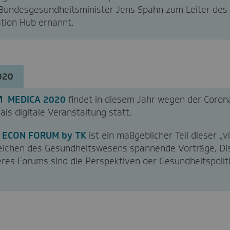
Bundesgesundheitsminister Jens Spahn zum Leiter des
tion Hub ernannt.
020
MEDICA 2020
findet in diesem Jahr wegen der Coro
als digitale Veranstaltung statt.
 ECON FORUM by TK
ist ein maßgeblicher Teil dieser „
reichen des Gesundheitswesens spannende Vorträge, Di
es Forums sind die Perspektiven der Gesundheitspolitik,