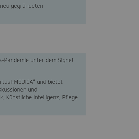
 neu gegründeten
na-Pandemie unter dem Signet
virtual-MEDICA“ und bietet
skussionen und
 Künstliche Intelligenz, Pflege