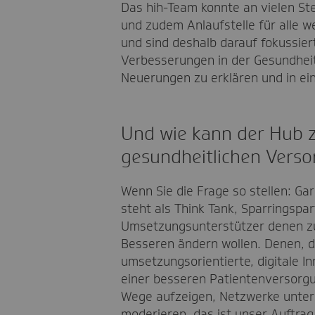
Das hih-Team konnte an vielen St
und zudem Anlaufstelle für alle 
und sind deshalb darauf fokussier
Verbesserungen in der Gesundheit
Neuerungen zu erklären und in ei
Und wie kann der Hub z
gesundheitlichen Verso
Wenn Sie die Frage so stellen: Gar 
steht als Think Tank, Sparringspa
Umsetzungsunterstützer denen zu
Besseren ändern wollen. Denen, d
umsetzungsorientierte, digitale I
einer besseren Patientenversorgu
Wege aufzeigen, Netzwerke unte
moderieren, das ist unser Auftrag