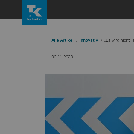
Zum
Inhalt
springen
Alle Artikel
innovativ
„Es wird nicht l
06.11.2020