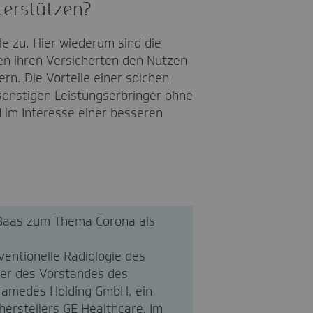
terstützen?
e zu. Hier wiederum sind die
ten ihren Versicherten den Nutzen
rn. Die Vorteile einer solchen
sonstigen Leistungserbringer ohne
d im Interesse einer besseren
 Baas zum Thema Corona als
ventionelle Radiologie des
der des Vorstandes des
r amedes Holding GmbH, ein
herstellers GE Healthcare. Im