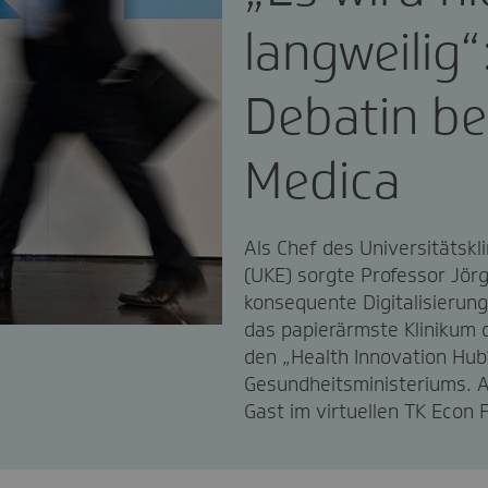
langweilig“
Debatin be
Medica
Als Chef des Universitäts
(UKE) sorgte Professor Jörg
konsequente Digitalisierung
das papierärmste Klinikum d
den „Health Innovation Hub
Gesundheitsministeriums. 
Gast im virtuellen TK Econ