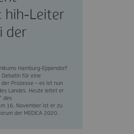
: hih-Leiter
i der
klinikums Hamburg-Eppendorf
 Debatin für eine
 der Prozesse – es ist nun
es Landes. Heute leitet er
“ des
Am 16. November ist er zu
 Forum der MEDICA 2020.