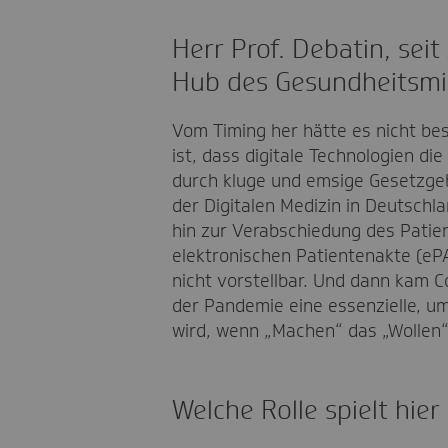
Herr Prof. Debatin, sei
Hub des Gesundheitsmini
Vom Timing her hätte es nicht be
ist, dass digitale Technologien 
durch kluge und emsige Gesetzge
der Digitalen Medizin in Deutschla
hin zur Verabschiedung des Patie
elektronischen Patientenakte (ePA)
nicht vorstellbar. Und dann kam C
der Pandemie eine essenzielle, um
wird, wenn „Machen“ das „Wollen“
Welche Rolle spielt hie