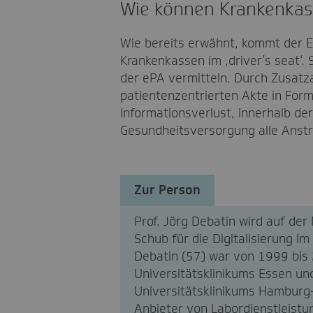
Wie können Krankenkass
Wie bereits erwähnt, kommt der E
Krankenkassen im ‚driver’s seat‘.
der ePA vermitteln. Durch Zusatza
patientenzentrierten Akte in For
Informationsverlust, innerhalb de
Gesundheitsversorgung alle Anst
Zur Person
Prof. Jörg Debatin wird auf d
Schub für die Digitalisierung i
Debatin (57) war von 1999 bis 2
Universitätsklinikums Essen un
Universitätsklinikums Hamburg
Anbieter von Labordienstleistun